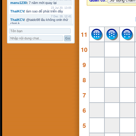
manu1230
:
7 năm mới quay lại
23 Jul 20, 13:05
ThaiKCV
:
làm sao để phát triển đây
7 Dec 19, 12:41
ThaiKCV
:
@taido98 lâu không onln thử
chơi à
7 Dec 19, 12:41
11
ThaiKCV
:
@kyminh lâu không online
7 Dec 19, 12:37
ThaiKCV
:
có ai chơi thử không?
20 Jan 19, 11:32
10
riots9x
:
zo
5 Jan 19, 15:21
flowins
:
co
9
19 Sep 18, 17:18
taido98
:
abc
27 Aug 18, 17:18
Pham Dac Loc
:
hihi
8
12 May 18, 10:15
Mathos
:
Có ai choi voi em ko?
3 Apr 18, 09:16
ANHNV
:
MÌNH DOWN K ĐƯỢC , AI CÓ
7
CHO MÌNH XIN VỚI : Chơi cờ toán với
máy tính
16 Mar 18, 20:46
kyminh
:
tạo bàn chơi làm sao
6
7 Mar 18, 22:13
khoibox4
:
AI CHƠI KO
7 Mar 18, 22:13
5
khoibox4
:
AI CHƠI KO
17 Feb 18, 10:15
hk90bk
:
còn tui đây