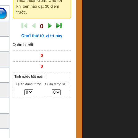
Thỏa thuận điểm: Cho tới
khi bên nào đạt 30 điểm
trước.
0
Chơi thử từ vị trí này
Quân bị bắt:
0
0
Tính nước bắt quân:
Quân đứng trước
Quân đứng sau