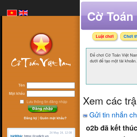
Cờ Toán 
Luật chơi
Chơi t
Để chơi Cờ Toán Việt N
dưới để tạo một tài khoản.
Tên
Mật khẩu
Xem các trậ
Lưu thông tin đăng nhập
Gửi tin nhắn c
|
Đăng ký
Quên mật khẩu?
o2b đã kết thúc
24 May 24, 12:08
hk90bk
:
https://codich.vn