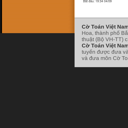
Bắt đầu: 19:34 04/09
Cờ Toán Việt Na
Hoa, thành phố Bắ
thuật (Bộ VH-TT) 
Cờ Toán Việt Nam
tuyến được đưa và
và đưa môn Cờ Toá