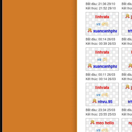
ANHNV
:
MÌNH DOWN K ĐƯỢC , AI CÓ
Bắt đầu: 21:36 29/10
Bắt đầu
CHO MÌNH XIN VỚI : Chơi cờ toán với
Kết thúc: 21:52 29/10
Kết thú
máy tính
16 Mar 18, 20:46
linhrafa
j
kyminh
:
tạo bàn chơi làm sao
7 Mar 18, 22:13
vs
(20)
khoibox4
:
AI CHƠI KO
xuancanhpham97
t
7 Mar 18, 22:13
khoibox4
:
AI CHƠI KO
Bắt đầu: 00:14 26/03
Bắt đầu
17 Feb 18, 10:15
Kết thúc: 00:39 26/03
Kết thú
hk90bk
:
còn tui đây
16 Feb 18, 13:38
linhrafa
ninhsyò
:
con ai ko
26 Jan 18, 19:10
vs
(5)
hk90bk
:
https://www.facebook.com/huu.khanh.ba
xuancanhpham97
ch.viet
25 Jan 18, 11:49
Bắt đầu: 00:11 26/03
Bắt đầu
pokemonfushigidane
:
Kết thúc: 00:14 26/03
Kết thú
https://www.facebook.com/minhduyGood
25 Jan 18, 11:49
linhrafa
j
pokemonfushigidane
:
có ai chơi liên hệ
nick facebook của mình nhé :
vs
(18)
22 Jan 18, 19:21
pokemonfushigidane
:
ai chơi với mình
nhvu.95
t
ko nhỉ
7 Jan 18, 12:01
Bắt đầu: 23:34 25/03
Bắt đầu
hk90bk
:
lão vào forum đi tui có post cái
Kết thúc: 23:55 25/03
Kết thú
link đó
7 Jan 18, 11:58
meo hello
n
hk90bk
:
giờ ít người chơi cờ Toán nhỉ
7 Jan 18, 11:57
vs
(13)