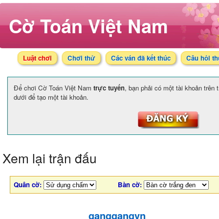
Cờ Toán Việt Nam
Luật chơi
Chơi thử
Các ván đã kết thúc
Câu hỏi t
Để chơi Cờ Toán Việt Nam
trực tuyến
, bạn phải có một tài khoản trên
dưới để tạo một tài khoản.
Xem lại trận đấu
Quân cờ:
Bàn cờ:
ganggangvn