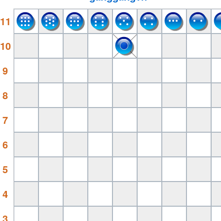
11
10
9
8
7
6
5
4
3