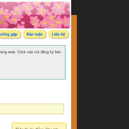
hường gặp
Bàn luận
Liên hệ
 trang web. Click vào nút đăng ký bên