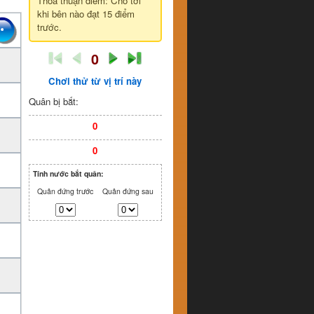
Thỏa thuận điểm: Cho tới
khi bên nào đạt 15 điểm
trước.
0
Chơi thử từ vị trí này
Quân bị bắt:
0
0
Tính nước bắt quân:
Quân đứng trước
Quân đứng sau