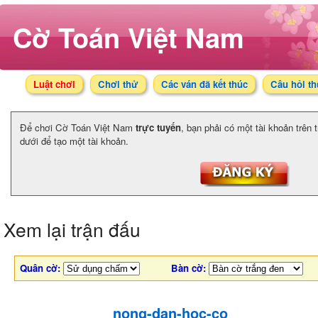
Cờ Toán Việt Nam
Luật chơi
Chơi thử
Các ván đã kết thúc
Câu hỏi t
Để chơi Cờ Toán Việt Nam
trực tuyến
, bạn phải có một tài khoản trên
dưới để tạo một tài khoản.
Xem lại trận đấu
Quân cờ:
Bàn cờ:
nong-dan-hoc-co