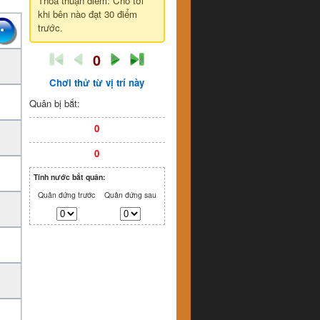
Thỏa thuận điểm: Cho tới
khi bên nào đạt 30 điểm
trước.
0
Chơi thử từ vị trí này
Quân bị bắt:
0
0
Tính nước bắt quân:
Quân đứng trước
Quân đứng sau