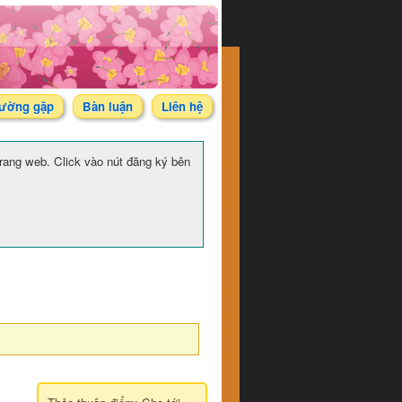
hường gặp
Bàn luận
Liên hệ
 trang web. Click vào nút đăng ký bên