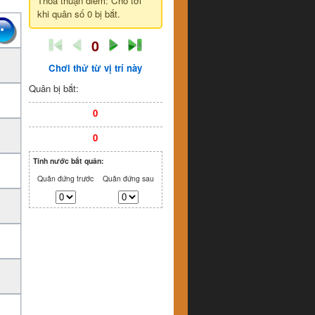
Thỏa thuận điểm: Cho tới
khi quân số 0 bị bắt.
0
Chơi thử từ vị trí này
Quân bị bắt:
0
0
Tính nước bắt quân:
Quân đứng trước
Quân đứng sau