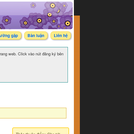
hường gặp
Bàn luận
Liên hệ
 trang web. Click vào nút đăng ký bên