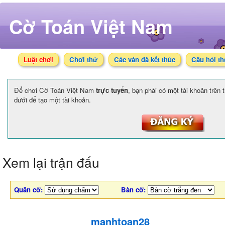
Cờ Toán Việt Nam
Luật chơi
Chơi thử
Các ván đã kết thúc
Câu hỏi t
Để chơi Cờ Toán Việt Nam
trực tuyến
, bạn phải có một tài khoản trên
dưới để tạo một tài khoản.
Xem lại trận đấu
Quân cờ:
Bàn cờ:
manhtoan28