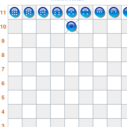
11
10
9
8
7
6
5
4
3