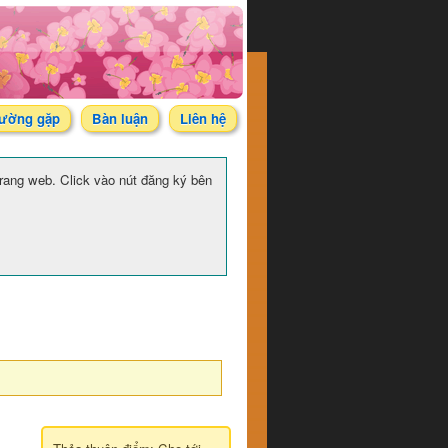
hường gặp
Bàn luận
Liên hệ
 trang web. Click vào nút đăng ký bên