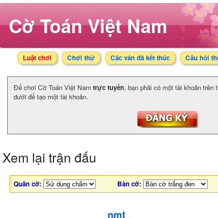
Cờ Toán Việt Nam
Luật chơi
Chơi thử
Các ván đã kết thúc
Câu hỏi t
Để chơi Cờ Toán Việt Nam
trực tuyến
, bạn phải có một tài khoản trên
dưới để tạo một tài khoản.
Xem lại trận đấu
Quân cờ:
Bàn cờ:
nmt