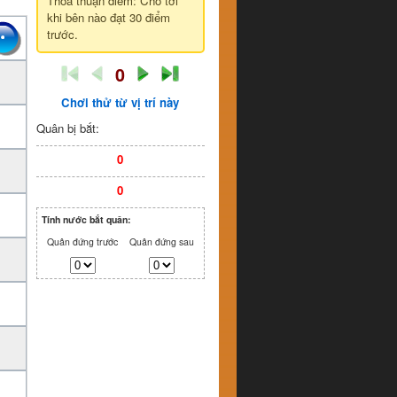
Thỏa thuận điểm: Cho tới
khi bên nào đạt 30 điểm
trước.
0
Chơi thử từ vị trí này
Quân bị bắt:
0
0
Tính nước bắt quân:
Quân đứng trước
Quân đứng sau