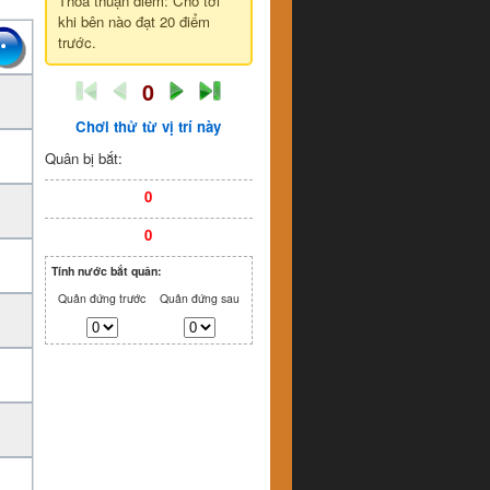
Thỏa thuận điểm: Cho tới
khi bên nào đạt 20 điểm
trước.
0
Chơi thử từ vị trí này
Quân bị bắt:
0
0
Tính nước bắt quân:
Quân đứng trước
Quân đứng sau