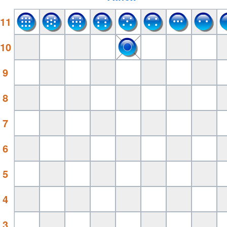
11
10
9
8
7
6
5
4
3