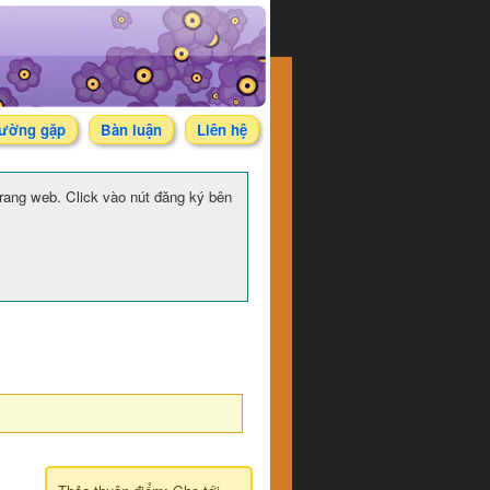
hường gặp
Bàn luận
Liên hệ
 trang web. Click vào nút đăng ký bên