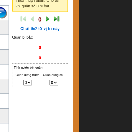
Thỏa thuận điểm: Cho tới
khi quân số 0 bị bắt.
0
Chơi thử từ vị trí này
Quân bị bắt:
0
0
Tính nước bắt quân:
Quân đứng trước
Quân đứng sau