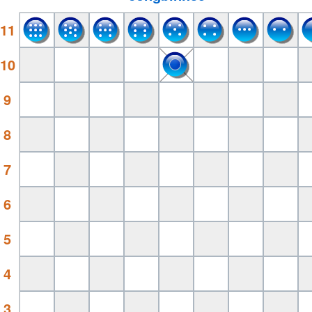
11
10
9
8
7
6
5
4
3